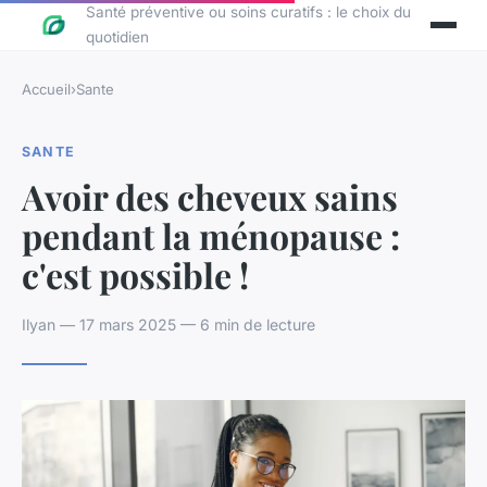
Santé préventive ou soins curatifs : le choix du
quotidien
Accueil
›
Sante
SANTE
Avoir des cheveux sains
pendant la ménopause :
c'est possible !
Ilyan — 17 mars 2025 — 6 min de lecture