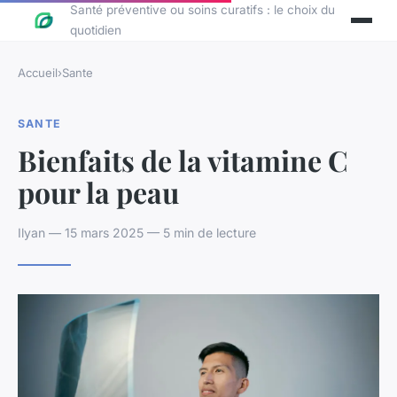
Santé préventive ou soins curatifs : le choix du
quotidien
Accueil
›
Sante
SANTE
Bienfaits de la vitamine C
pour la peau
Ilyan — 15 mars 2025 — 5 min de lecture