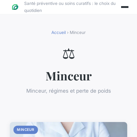
Santé préventive ou soins curatifs : le choix du
quotidien
Accueil
› Minceur
⚖️
Minceur
Minceur, régimes et perte de poids
MINCEUR