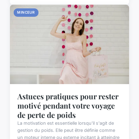
MINCEUR
Astuces pratiques pour rester
motivé pendant votre voyage
de perte de poids
La motivation est essentielle lorsqu'il s'agit de
gestion du poids. Elle peut être définie comme
un moteur interne ou externe incitant à atteindre