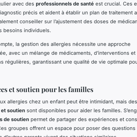
gulier avec des
professionnels de santé
est crucial. Ces 
iagnostic précis et aident à établir un plan de traitement a
lement conseiller sur l’ajustement des doses de médica
s besoins individuels.
ompte, la gestion des allergies nécessite une approche
ée, avec un mélange de médicaments, d’interventions et
s régulières, garantissant une qualité de vie optimale pou
s et soutien pour les familles
aux allergies chez un enfant peut être intimidant, mais de
et soutien
sont disponibles pour aider les familles. S’en
s de soutien
permet de partager des expériences et cons
Ces groupes offrent un espace pour poser des questions 