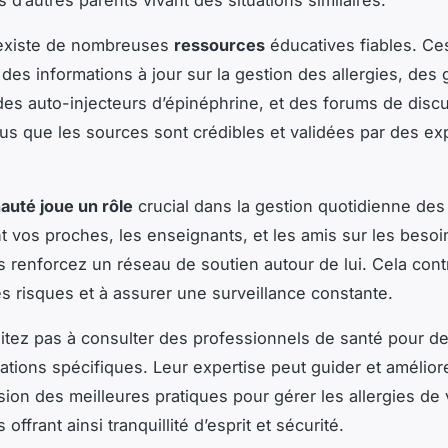
 d’autres parents vivant des situations similaires.
l existe de nombreuses
ressources
éducatives fiables. Ces
 des informations à jour sur la gestion des allergies, des 
n des auto-injecteurs d’épinéphrine, et des forums de disc
s que les sources sont crédibles et validées par des ex
uté joue un rôle
crucial dans la gestion quotidienne des 
t vos proches, les enseignants, et les amis sur les besoi
s renforcez un réseau de soutien autour de lui. Cela cont
es risques et à assurer une surveillance constante.
sitez pas à consulter des professionnels de santé pour d
ions spécifiques. Leur expertise peut guider et améliore
on des meilleures pratiques pour gérer les allergies de 
 offrant ainsi tranquillité d’esprit et sécurité.