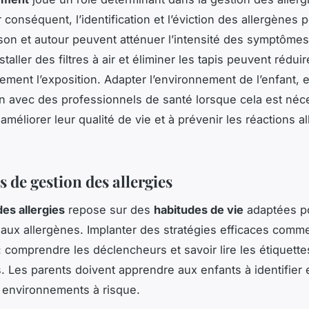
 conséquent, l’identification et l’éviction des allergènes p
son et autour peuvent atténuer l’intensité des symptômes
taller des filtres à air et éliminer les tapis peuvent réduir
ement l’exposition. Adapter l’environnement de l’enfant, 
on avec des professionnels de santé lorsque cela est néc
améliorer leur qualité de vie et à prévenir les réactions a
s de gestion des allergies
des allergies
repose sur des
habitudes de vie
adaptées po
n aux allergènes. Implanter des stratégies efficaces comm
 : comprendre les déclencheurs et savoir lire les étiquette
. Les parents doivent apprendre aux enfants à identifier e
 environnements à risque.