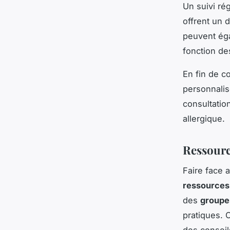
Un suivi ré
offrent un d
peuvent éga
fonction de
En fin de c
personnalis
consultation
allergique.
Ressource
Faire face 
ressources 
des
groupe
pratiques. 