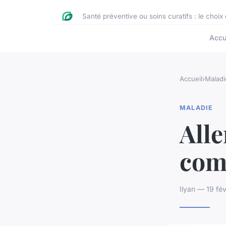
Santé préventive ou soins curatifs : le choix
Accu
Accueil
›
Maladi
MALADIE
Alle
com
Ilyan — 19 fé