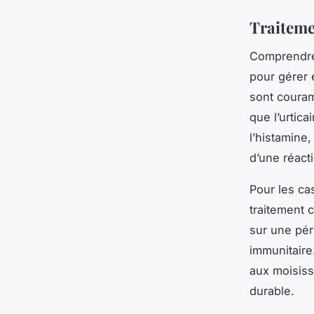
Traitemen
Comprendre 
pour gérer
sont couram
que l’urtica
l’histamine
d’une réacti
Pour les cas
traitement 
sur une pér
immunitaire
aux moisiss
durable.