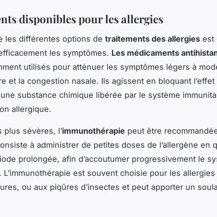
ts disponibles pour les allergies
les différentes options de
traitements des allergies
est 
 efficacement les symptômes.
Les médicaments antihista
ment utilisés pour atténuer les symptômes légers à modé
ire et la congestion nasale. Ils agissent en bloquant l’effet
, une substance chimique libérée par le système immunitai
on allergique.
 plus sévères, l’
immunothérapie
peut être recommandée
consiste à administrer de petites doses de l’allergène en 
iode prolongée, afin d’accoutumer progressivement le s
. L’immunothérapie est souvent choisie pour les allergies 
ures, ou aux piqûres d’insectes et peut apporter un sou