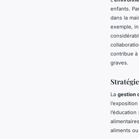
enfants. Par
dans la mai
exemple, ins
considérabl
collaborati
contribue à 
graves.
Stratégie
La
gestion 
l’expositio
l’éducation
alimentaires
aliments ou