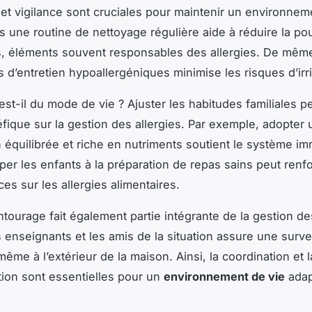
et vigilance sont cruciales pour maintenir un environnem
ns une routine de nettoyage régulière aide à réduire la po
s, éléments souvent responsables des allergies. De même
 d’entretien hypoallergéniques minimise les risques d’irri
est-il du mode de vie ? Ajuster les habitudes familiales p
fique sur la gestion des allergies. Par exemple, adopter
n équilibrée et riche en nutriments soutient le système im
iper les enfants à la préparation de repas sains peut renf
es sur les allergies alimentaires.
ntourage fait également partie intégrante de la gestion des
s enseignants et les amis de la situation assure une surve
ême à l’extérieur de la maison. Ainsi, la coordination et l
ion sont essentielles pour un
environnement de vie
adap